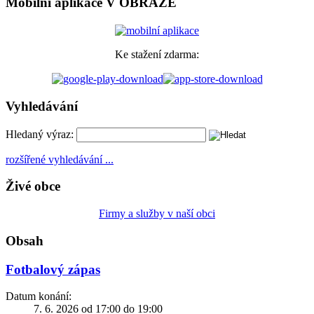
Mobilní aplikace V OBRAZE
Ke stažení zdarma:
Vyhledávání
Hledaný výraz:
rozšířené vyhledávání ...
Živé obce
Firmy a služby v naší obci
Obsah
Fotbalový zápas
Datum konání:
7. 6. 2026 od 17:00 do 19:00