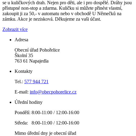
se u kuličkových drah. Nejen pro děti, ale i pro dospělé. Dráhy jsou
přístupné non-stop a zdarma. Kuličku si můžete přinést vlastní,
zakoupit ji za 50,- v automatu nebo v obchodě U Němečků na
zámku. Akce je nezisková. Děkujeme za vaši účast.
Zobrazit více
Adresa
Obecní úřad Pohořelice
Školní 35
763 61 Napajedla
Kontakty
Tel.:
577 944 721
E-mail:
info@obecpohorelice.cz
Úřední hodiny
Pondělí: 8:00-11:00 / 12:00-16:00
Středa: 8:00-11:00 / 12:00-16:00
Mimo úřední dny je obecní úřad