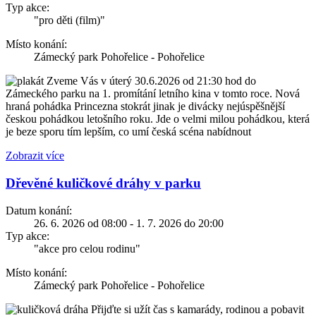
Typ akce:
"pro děti (film)"
Místo konání:
Zámecký park Pohořelice - Pohořelice
Zveme Vás v úterý 30.6.2026 od 21:30 hod do
Zámeckého parku na 1. promítání letního kina v tomto roce. Nová
hraná pohádka Princezna stokrát jinak je divácky nejúspěšnější
českou pohádkou letošního roku. Jde o velmi milou pohádkou, která
je beze sporu tím lepším, co umí česká scéna nabídnout
Zobrazit více
Dřevěné kuličkové dráhy v parku
Datum konání:
26. 6. 2026 od 08:00 - 1. 7. 2026 do 20:00
Typ akce:
"akce pro celou rodinu"
Místo konání:
Zámecký park Pohořelice - Pohořelice
Přijďte si užít čas s kamarády, rodinou a pobavit