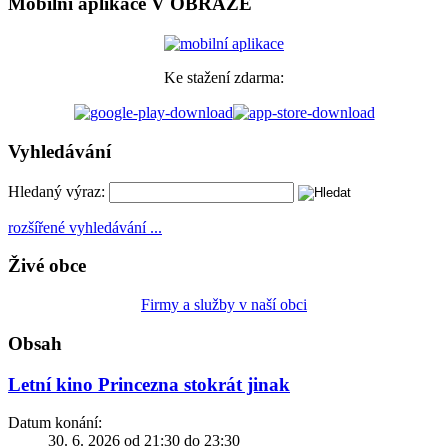
Mobilní aplikace V OBRAZE
Ke stažení zdarma:
Vyhledávání
Hledaný výraz:
rozšířené vyhledávání ...
Živé obce
Firmy a služby v naší obci
Obsah
Letní kino Princezna stokrát jinak
Datum konání:
30. 6. 2026 od 21:30 do 23:30