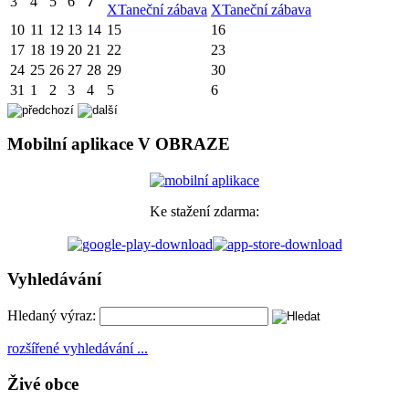
3
4
5
6
7
X
Taneční zábava
X
Taneční zábava
10
11
12
13
14
15
16
17
18
19
20
21
22
23
24
25
26
27
28
29
30
31
1
2
3
4
5
6
Mobilní aplikace V OBRAZE
Ke stažení zdarma:
Vyhledávání
Hledaný výraz:
rozšířené vyhledávání ...
Živé obce