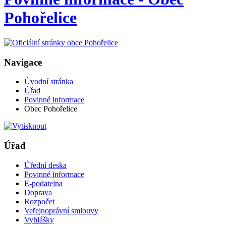
Pohořelice
Navigace
Úvodní stránka
Úřad
Povinné informace
Obec Pohořelice
Úřad
Úřední deska
Povinné informace
E-podatelna
Doprava
Rozpočet
Veřejnoprávní smlouvy
Vyhlášky