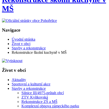
MŠ
Navigace
Úvodní stránka
Život v obci
Stavby a rekonstrukce
Rekonstrukce školní kuchyně v MŠ
Život v obci
Aktuality
Sportovní a kulturní akce
Stavby a rekonstrukce
Silnice III/4975-průtah obcí
ZTV Kvítkovská
Rekonstrukce ZŠ a MŠ
Komplexní obnova zámeckého parku