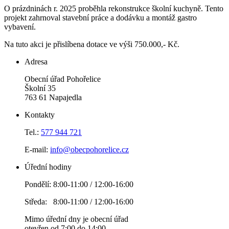
O prázdninách r. 2025 proběhla rekonstrukce školní kuchyně. Tento
projekt zahrnoval stavební práce a dodávku a montáž gastro
vybavení.
Na tuto akci je přislíbena dotace ve výši 750.000,- Kč.
Adresa
Obecní úřad Pohořelice
Školní 35
763 61 Napajedla
Kontakty
Tel.:
577 944 721
E-mail:
info@obecpohorelice.cz
Úřední hodiny
Pondělí: 8:00-11:00 / 12:00-16:00
Středa: 8:00-11:00 / 12:00-16:00
Mimo úřední dny je obecní úřad
otevřen od 7:00 do 14:00