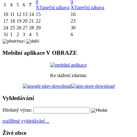
8
9
3
4
5
6
7
X
Taneční zábava
X
Taneční zábava
10
11
12
13
14
15
16
17
18
19
20
21
22
23
24
25
26
27
28
29
30
31
1
2
3
4
5
6
Mobilní aplikace V OBRAZE
Ke stažení zdarma:
Vyhledávání
Hledaný výraz:
rozšířené vyhledávání ...
Živé obce