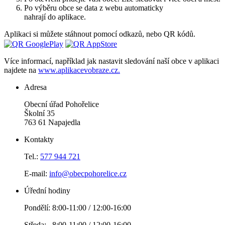
Po výběru obce se data z webu automaticky
nahrají do aplikace.
Aplikaci si můžete stáhnout pomocí odkazů, nebo QR kódů.
Více informací, například jak nastavit sledování naší obce v aplikaci
najdete na
www.aplikacevobraze.cz.
Adresa
Obecní úřad Pohořelice
Školní 35
763 61 Napajedla
Kontakty
Tel.:
577 944 721
E-mail:
info@obecpohorelice.cz
Úřední hodiny
Pondělí: 8:00-11:00 / 12:00-16:00
Středa: 8:00-11:00 / 12:00-16:00