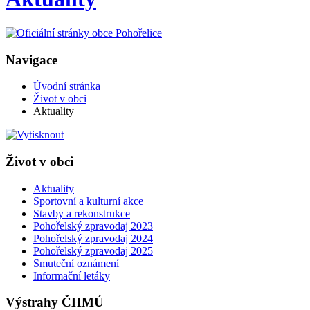
Navigace
Úvodní stránka
Život v obci
Aktuality
Život v obci
Aktuality
Sportovní a kulturní akce
Stavby a rekonstrukce
Pohořelský zpravodaj 2023
Pohořelský zpravodaj 2024
Pohořelský zpravodaj 2025
Smuteční oznámení
Informační letáky
Výstrahy ČHMÚ