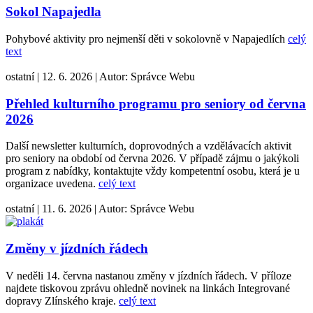
Sokol Napajedla
Pohybové aktivity pro nejmenší děti v sokolovně v Napajedlích
celý
text
ostatní
|
12. 6. 2026
|
Autor:
Správce Webu
Přehled kulturního programu pro seniory od června
2026
Další newsletter kulturních, doprovodných a vzdělávacích aktivit
pro seniory na období od června 2026. V případě zájmu o jakýkoli
program z nabídky, kontaktujte vždy kompetentní osobu, která je u
organizace uvedena.
celý text
ostatní
|
11. 6. 2026
|
Autor:
Správce Webu
Změny v jízdních řádech
V neděli 14. června nastanou změny v jízdních řádech. V příloze
najdete tiskovou zprávu ohledně novinek na linkách Integrované
dopravy Zlínského kraje.
celý text