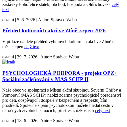
zastávky Pohořelice statek, obchod, hospoda a Oldřichovská
celý
text
ostatní
|
5. 8. 2026
|
Autor:
Správce Webu
Přehled kulturních akcí ve Zlíně -srpen 2026
V příloze najdete přehled vybraných kulturních akcí ve Zlíně na
měsíc srpen
celý text
ostatní
|
29. 7. 2026
|
Autor:
Správce Webu
PSYCHOLOGICKÁ PODPORA - projekt OPZ+
Sociální začleňování v MAS SCHP II
Naše obec ve spolupráci s Místní akční skupinou Severní Chřiby a
Pomoraví (MAS SCHP) nabízí zdarma psychologické poradenství
pro děti, dospívající i dospělé v bezpečném a respektujícím
prostředí. Společně s paní psycholožkou můžete hledat cestu v
náročných životních situacích, při stresu, úzkostech
celý text
ostatní
|
18. 6. 2026
|
Autor:
Správce Webu