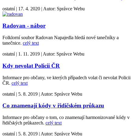
ostatní
|
17. 4. 2020
|
Autor:
Správce Webu
Radovan - nábor
Folklorní soubor Radovan Napajedla hledá nové tanečníky a
tanečnice.
celý text
ostatní
|
1. 11. 2019
|
Autor:
Správce Webu
Kdy nevolat Policii ČR
Informace pro občany, ve kterých případech volat či nevolat Policii
ČR.
celý text
ostatní
|
5. 8. 2019
|
Autor:
Správce Webu
Co znamenají kódy v řidičském průkazu
Informace pro občany o tom, co znamenají harmonizované kódy v
řidičských průkazech.
celý text
ostatní
|
5. 8. 2019
|
Autor:
Správce Webu