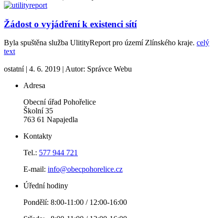
Žádost o vyjádření k existenci sítí
Byla spuštěna služba UlitityReport pro území Zlínského kraje.
celý
text
ostatní
|
4. 6. 2019
|
Autor:
Správce Webu
Adresa
Obecní úřad Pohořelice
Školní 35
763 61 Napajedla
Kontakty
Tel.:
577 944 721
E-mail:
info@obecpohorelice.cz
Úřední hodiny
Pondělí: 8:00-11:00 / 12:00-16:00