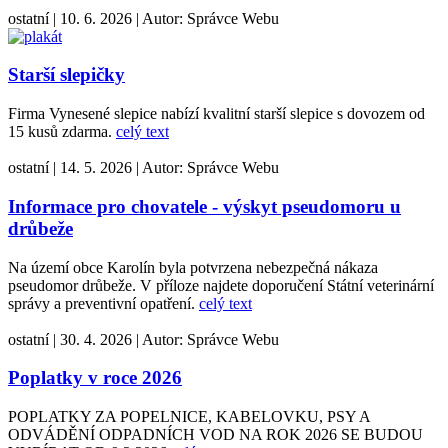
ostatní
|
10. 6. 2026
|
Autor:
Správce Webu
Starší slepičky
Firma Vynesené slepice nabízí kvalitní starší slepice s dovozem od
15 kusů zdarma.
celý text
ostatní
|
14. 5. 2026
|
Autor:
Správce Webu
Informace pro chovatele - výskyt pseudomoru u
drůbeže
Na území obce Karolín byla potvrzena nebezpečná nákaza
pseudomor drůbeže. V příloze najdete doporučení Státní veterinární
správy a preventivní opatření.
celý text
ostatní
|
30. 4. 2026
|
Autor:
Správce Webu
Poplatky v roce 2026
POPLATKY ZA POPELNICE, KABELOVKU, PSY A
ODVÁDĚNÍ ODPADNÍCH VOD NA ROK 2026 SE BUDOU