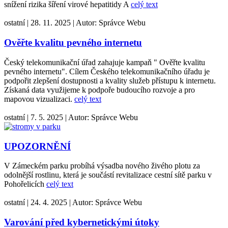
snížení rizika šíření virové hepatitidy A
celý text
ostatní
|
28. 11. 2025
|
Autor:
Správce Webu
Ověřte kvalitu pevného internetu
Český telekomunikační úřad zahajuje kampaň " Ověřte kvalitu
pevného internetu". Cílem Českého telekomunikačního úřadu je
podpořit zlepšení dostupnosti a kvality služeb přístupu k internetu.
Získaná data využijeme k podpoře budoucího rozvoje a pro
mapovou vizualizaci.
celý text
ostatní
|
7. 5. 2025
|
Autor:
Správce Webu
UPOZORNĚNÍ
V Zámeckém parku probíhá výsadba nového živého plotu za
odolnější rostlinu, která je součástí revitalizace cestní sítě parku v
Pohořelicích
celý text
ostatní
|
24. 4. 2025
|
Autor:
Správce Webu
Varování před kybernetickými útoky