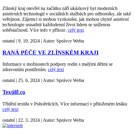
Zlínský kraj otevřel na začátku září ukázkový byt moderních
asistivních technologií v sociálních službách pro odborníky, ale také
veřejnost. Zájemci si mohou vyzkoušet, jak mohou chytré asistivní
technologie usnadnit každodenní život lidem se sníženou
soběstačností. Více info v příloze.
celý text
ostatní
|
9. 10. 2024
|
Autor:
Správce Webu
RANÁ PÉČE VE ZLÍNSKÉM KRAJI
Informace o možnostech podpory rodin s malými dětmi se
zdravotním postižením.
celý text
ostatní
|
25. 6. 2024
|
Autor:
Správce Webu
TextilEco
Třídění textilu v Pohořelicích. Více informací v přiloženém letáku
celý text
ostatní
|
22. 3. 2024
|
Autor:
Správce Webu