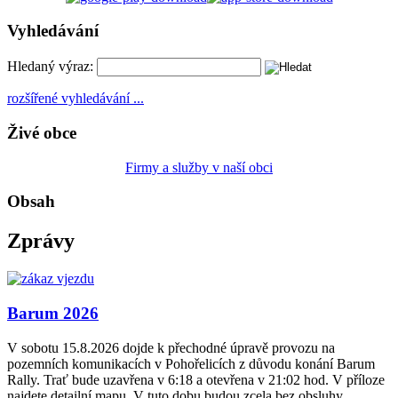
Vyhledávání
Hledaný výraz:
rozšířené vyhledávání ...
Živé obce
Firmy a služby v naší obci
Obsah
Zprávy
Barum 2026
V sobotu 15.8.2026 dojde k přechodné úpravě provozu na
pozemních komunikacích v Pohořelicích z důvodu konání Barum
Rally. Trať bude uzavřena v 6:18 a otevřena v 21:02 hod. V příloze
najdete detailní mapu. V tuto dobu budou zcela bez obsluhy