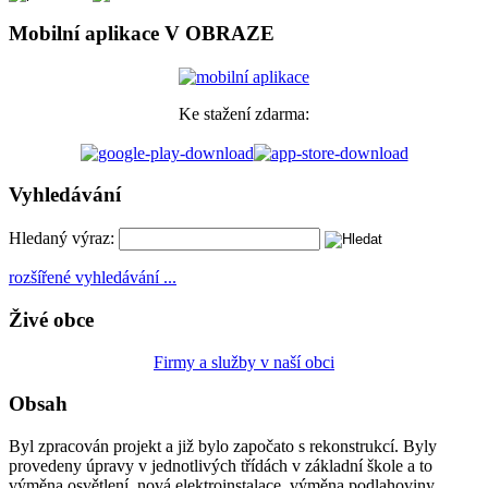
Mobilní aplikace V OBRAZE
Ke stažení zdarma:
Vyhledávání
Hledaný výraz:
rozšířené vyhledávání ...
Živé obce
Firmy a služby v naší obci
Obsah
Byl zpracován projekt a již bylo započato s rekonstrukcí. Byly
provedeny úpravy v jednotlivých třídách v základní škole a to
výměna osvětlení, nová elektroinstalace, výměna podlahoviny,