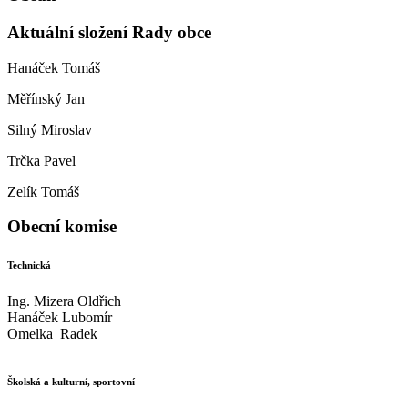
Aktuální složení Rady obce
Hanáček Tomáš
Měřínský Jan
Silný Miroslav
Trčka Pavel
Zelík Tomáš
Obecní komise
Technická
Ing. Mizera Oldřich
Hanáček Lubomír
Omelka Radek
Školská a kulturní, sportovní