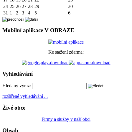
24
25
26
27
28
29
30
31
1
2
3
4
5
6
Mobilní aplikace V OBRAZE
Ke stažení zdarma:
Vyhledávání
Hledaný výraz:
rozšířené vyhledávání ...
Živé obce
Firmy a služby v naší obci
Obsah