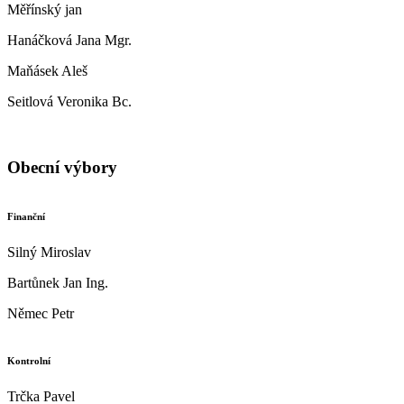
Měřínský jan
Hanáčková Jana Mgr.
Maňásek Aleš
Seitlová Veronika Bc.
Obecní výbory
Finanční
Silný Miroslav
Bartůnek Jan Ing.
Němec Petr
Kontrolní
Trčka Pavel