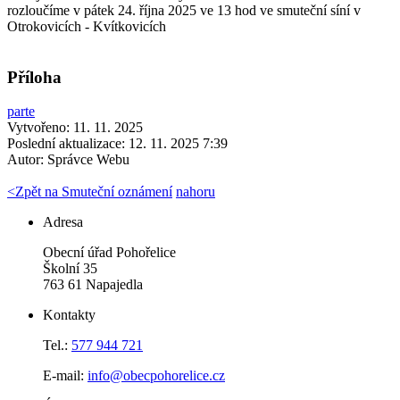
rozloučíme v pátek 24. října 2025 ve 13 hod ve smuteční síní v
Otrokovicích - Kvítkovicích
Příloha
parte
Vytvořeno: 11. 11. 2025
Poslední aktualizace: 12. 11. 2025 7:39
Autor:
Správce Webu
<
Zpět na Smuteční oznámení
nahoru
Adresa
Obecní úřad Pohořelice
Školní 35
763 61 Napajedla
Kontakty
Tel.:
577 944 721
E-mail:
info@obecpohorelice.cz