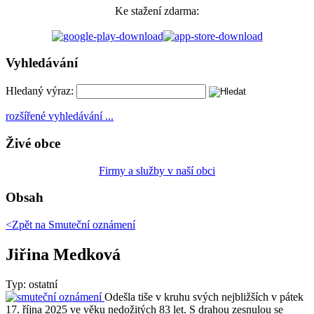
Ke stažení zdarma:
Vyhledávání
Hledaný výraz:
rozšířené vyhledávání ...
Živé obce
Firmy a služby v naší obci
Obsah
<Zpět na
Smuteční oznámení
Jiřina Medková
Typ: ostatní
Odešla tiše v kruhu svých nejbližších v pátek
17. října 2025 ve věku nedožitých 83 let. S drahou zesnulou se