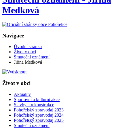
Medková
Navigace
Úvodní stránka
Život v obci
Smuteční oznámení
Jiřina Medková
Život v obci
Aktuality
Sportovní a kulturní akce
Stavby a rekonstrukce
Pohořelský zpravodaj 2023
Pohořelský zpravodaj 2024
Pohořelský zpravodaj 2025
Smuteční oznámení