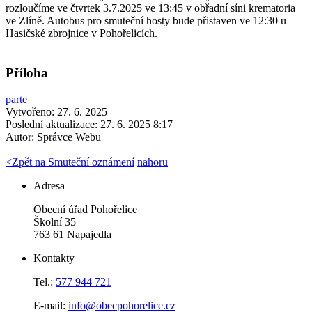
rozloučíme ve čtvrtek 3.7.2025 ve 13:45 v obřadní síni krematoria
ve Zlíně. Autobus pro smuteční hosty bude přistaven ve 12:30 u
Hasičské zbrojnice v Pohořelicích.
Příloha
parte
Vytvořeno: 27. 6. 2025
Poslední aktualizace: 27. 6. 2025 8:17
Autor:
Správce Webu
<
Zpět na Smuteční oznámení
nahoru
Adresa
Obecní úřad Pohořelice
Školní 35
763 61 Napajedla
Kontakty
Tel.:
577 944 721
E-mail:
info@obecpohorelice.cz