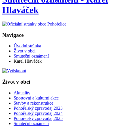
Hlaváček
Navigace
Úvodní stránka
Život v obci
Smuteční oznámení
Karel Hlaváček
Život v obci
Aktuality
Sportovní a kulturní akce
Stavby a rekonstrukce
Pohořelský zpravodaj 2023
Pohořelský zpravodaj 2024
Pohořelský zpravodaj 2025
Smuteční oznámení