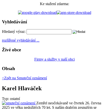
Ke stažení zdarma:
Vyhledávání
Hledaný výraz:
rozšířené vyhledávání ...
Živé obce
Firmy a služby v naší obci
Obsah
<Zpět na
Smuteční oznámení
Karel Hlaváček
Typ: ostatní
Zemřel neočekávaně ve čtvrtek 26. června
2025 ve věku nedožitých 70 let. S naším drahým zesnulým se